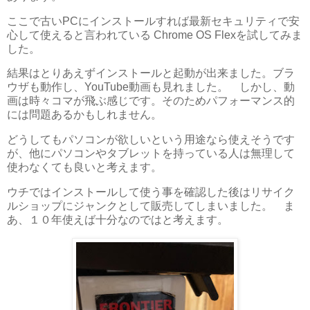
ここで古いPCにインストールすれば最新セキュリティで安
心して使えると言われている Chrome OS Flexを試してみま
した。
結果はとりあえずインストールと起動が出来ました。ブラ
ウザも動作し、YouTube動画も見れました。 しかし、動
画は時々コマが飛ぶ感じです。そのためパフォーマンス的
には問題あるかもしれません。
どうしてもパソコンが欲しいという用途なら使えそうです
が、他にパソコンやタブレットを持っている人は無理して
使わなくても良いと考えます。
ウチではインストールして使う事を確認した後はリサイク
ルショップにジャンクとして販売してしまいました。 ま
あ、１０年使えば十分なのではと考えます。