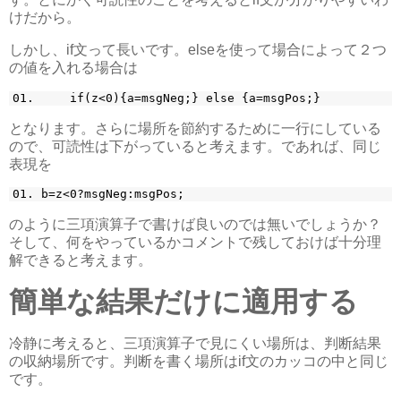
けだから。
しかし、if文って長いです。elseを使って場合によって２つ
の値を入れる場合は
if(z<0){a=msgNeg;} else {a=msgPos;}
となります。さらに場所を節約するために一行にしている
ので、可読性は下がっていると考えます。であれば、同じ
表現を
b=z<0?msgNeg:msgPos;
のように三項演算子で書けば良いのでは無いでしょうか？
そして、何をやっているかコメントで残しておけば十分理
解できると考えます。
簡単な結果だけに適用する
冷静に考えると、三項演算子で見にくい場所は、判断結果
の収納場所です。判断を書く場所はif文のカッコの中と同じ
です。