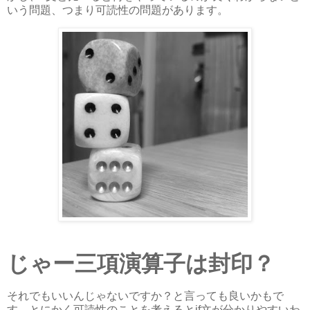
いう問題、つまり可読性の問題があります。
じゃー三項演算子は封印？
それでもいいんじゃないですか？と言っても良いかもで
す。とにかく可読性のことを考えるとif文が分かりやすいわ