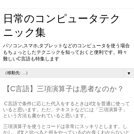
日常のコンピュータテク
ニック集
パソコン,スマホ,タブレットなどのコンピュータを使う場合
もちょっとしたテクニックを知っておくと便利です。時々
難しいC言語も特集します
▼
【C言語】三項演算子は悪者なのか？
C言語で条件に応じた代入をするときはif文を普通に使って
いると思います。ただ、テキストなどには「三項演算子」
という方法も書かれていると思います。
三項演算子を使うとコードは非常にスッキリとします。し
かし、if文と比べると何をやっているのか良くわからないと