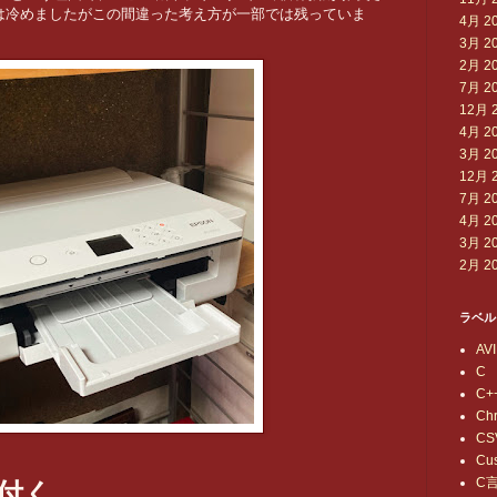
は冷めましたがこの間違った考え方が一部では残っていま
4月 2
3月 2
2月 2
7月 2
12月 
4月 2
3月 2
12月 
7月 2
4月 2
3月 2
2月 2
ラベル
AVI
C
C+
Ch
CS
Cu
C
付く