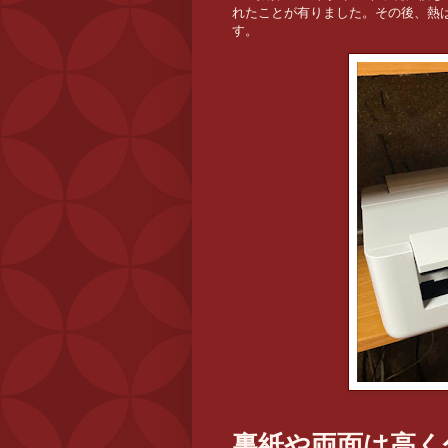
れたことが有りました。その後、熱
す。
裏紙や両面は高く