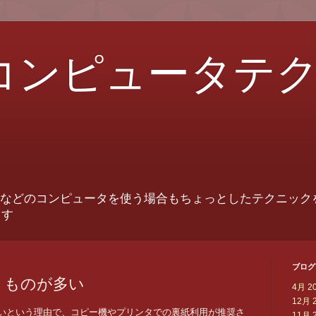
コンピュータテ
ットなどのコンピュータを使う場合もちょっとしたテクニック
ます
ブログ
うものが多い
4月 2
12月 
いという理由で、コピー機やプリンタでの裏紙利用が推奨さ
11月 