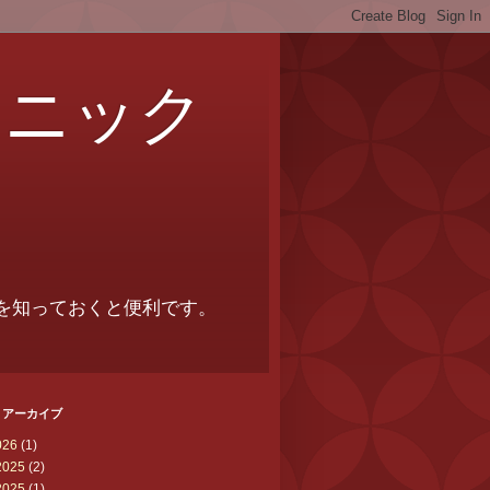
クニック
を知っておくと便利です。
 アーカイブ
026
(1)
2025
(2)
2025
(1)